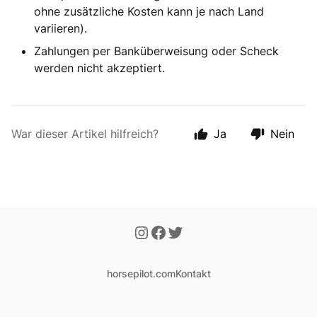
ohne zusätzliche Kosten kann je nach Land
variieren).
Zahlungen per Banküberweisung oder Scheck
werden nicht akzeptiert.
War dieser Artikel hilfreich?
Ja
Nein
horsepilot.com
Kontakt