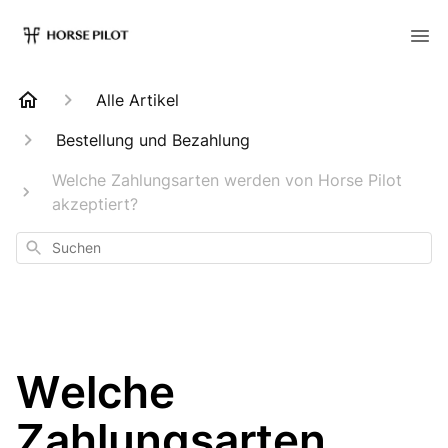
Alle Artikel
Bestellung und Bezahlung
Welche Zahlungsarten werden von Horse Pilot
akzeptiert?
Suchen
Welche
Zahlungsarten