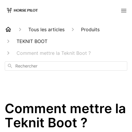
Tous les articles
Produits
TEKNIT BOOT
Comment mettre la Teknit Boot ?
Rechercher
Comment mettre la
Teknit Boot ?