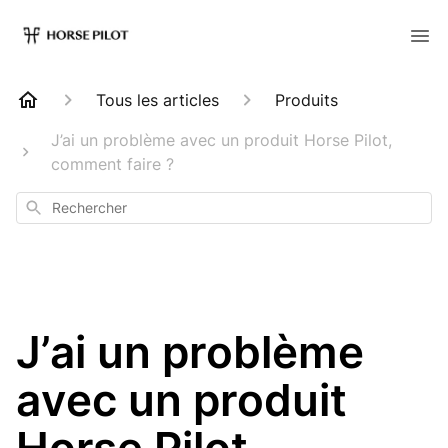
Tous les articles
Produits
J’ai un problème avec un produit Horse Pilot,
comment faire ?
Rechercher
J’ai un problème
avec un produit