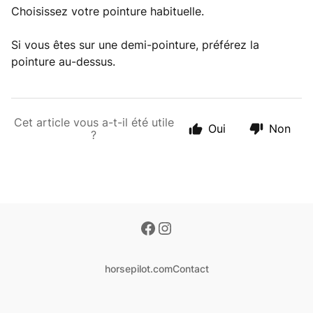
Choisissez votre pointure habituelle.
Si vous êtes sur une demi-pointure, préférez la
pointure au-dessus.
Cet article vous a-t-il été utile
Oui
Non
?
horsepilot.com
Contact