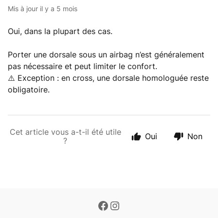
Mis à jour
il y a 5 mois
Oui, dans la plupart des cas.
Porter une dorsale sous un airbag n’est généralement
pas nécessaire et peut limiter le confort.
⚠️ Exception : en cross, une dorsale homologuée reste
obligatoire.
Cet article vous a-t-il été utile
Oui
Non
?