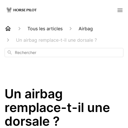
Tous les articles
Airbag
Un airbag remplace-t-il une dorsale ?
Rechercher
Un airbag
remplace-t-il une
dorsale ?